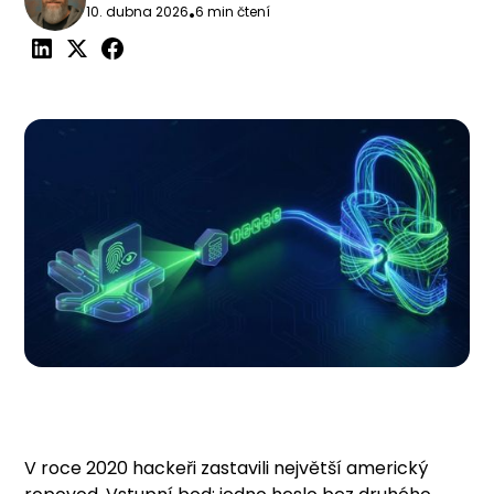
10. dubna 2026
•
6 min čtení
V roce 2020 hackeři zastavili největší americký