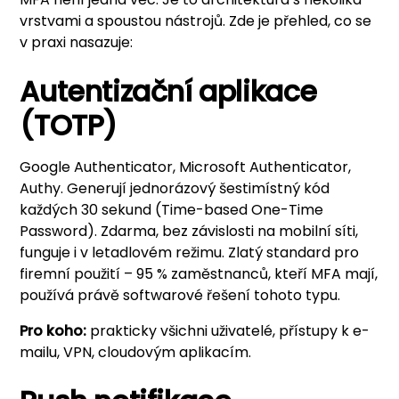
vrstvami a spoustou nástrojů. Zde je přehled, co se
v praxi nasazuje:
Autentizační aplikace
(TOTP)
Google Authenticator, Microsoft Authenticator,
Authy. Generují jednorázový šestimístný kód
každých 30 sekund (Time-based One-Time
Password). Zdarma, bez závislosti na mobilní síti,
funguje i v letadlovém režimu. Zlatý standard pro
firemní použití – 95 % zaměstnanců, kteří MFA mají,
používá právě softwarové řešení tohoto typu.
Pro koho:
prakticky všichni uživatelé, přístupy k e-
mailu, VPN, cloudovým aplikacím.