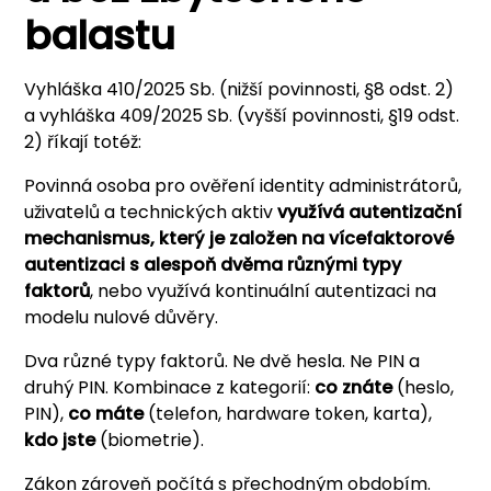
balastu
Vyhláška 410/2025 Sb. (nižší povinnosti, §8 odst. 2)
a vyhláška 409/2025 Sb. (vyšší povinnosti, §19 odst.
2) říkají totéž:
Povinná osoba pro ověření identity administrátorů,
uživatelů a technických aktiv
využívá autentizační
mechanismus, který je založen na vícefaktorové
autentizaci s alespoň dvěma různými typy
faktorů
, nebo využívá kontinuální autentizaci na
modelu nulové důvěry.
Dva různé typy faktorů. Ne dvě hesla. Ne PIN a
druhý PIN. Kombinace z kategorií:
co znáte
(heslo,
PIN),
co máte
(telefon, hardware token, karta),
kdo jste
(biometrie).
Zákon zároveň počítá s přechodným obdobím.