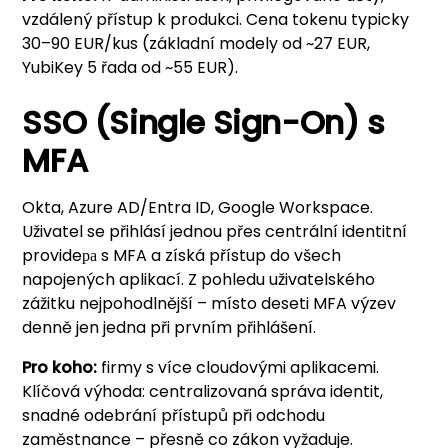
vzdálený přístup k produkci. Cena tokenu typicky
30–90 EUR/kus (základní modely od ~27 EUR,
YubiKey 5 řada od ~55 EUR).
SSO (Single Sign-On) s
MFA
Okta, Azure AD/Entra ID, Google Workspace.
Uživatel se přihlásí jednou přes centrální identitní
provideра s MFA a získá přístup do všech
napojených aplikací. Z pohledu uživatelského
zážitku nejpohodlnější – místo deseti MFA výzev
denně jen jedna při prvním přihlášení.
Pro koho:
firmy s více cloudovými aplikacemi.
Klíčová výhoda: centralizovaná správa identit,
snadné odebrání přístupů při odchodu
zaměstnance – přesně co zákon vyžaduje.