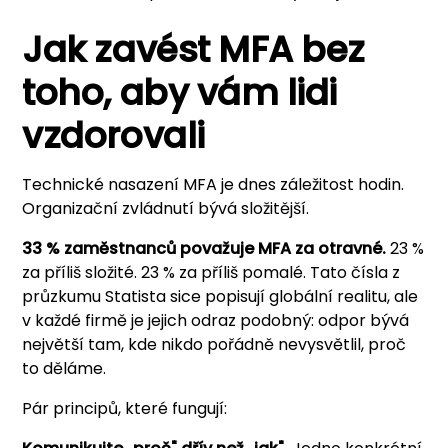
Jak zavést MFA bez
toho, aby vám lidi
vzdorovali
Technické nasazení MFA je dnes záležitost hodin.
Organizační zvládnutí bývá složitější.
33 % zaměstnanců považuje MFA za otravné.
23 %
za příliš složité. 23 % za příliš pomalé. Tato čísla z
průzkumu Statista sice popisují globální realitu, ale
v každé firmě je jejich odraz podobný: odpor bývá
největší tam, kde nikdo pořádně nevysvětlil, proč
to děláme.
Pár principů, které fungují: