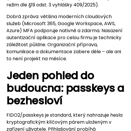
režim dle §19 odst. 3 vyhlášky 409/2025).
Dobrá zpráva: většina moderních cloudových
služeb (Microsoft 365, Google Workspace, AWS,
Azure) MFA podporuje nativně a zdarma. Nasazení
autentizační aplikace pro celou firmu je technicky
záležitost půldne. Organizační příprava,
komunikace a dokumentace zabere déle – ale ani
to není projekt na měsíce.
Jeden pohled do
budoucna: passkeys a
bezhesloví
FIDO2/passkeys je standard, který nahrazuje hesla
kryptografickým klíčovým párem uloženým v
zařízení uživatele. Přihlašování probíhá