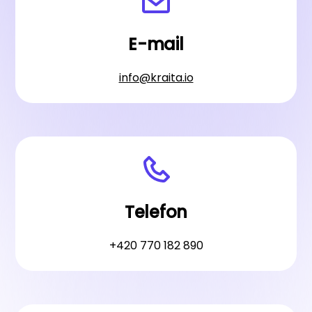
E-mail
info@kraita.io
Telefon
+420 770 182 890