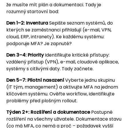
že musíte mít plán a dokumentaci. Tady je
rozumný startovní bod:
Den 1–2: Inventura
Sepište seznam systémů, do
kterých se zaměstnanci přihlašují (e-mail, VPN,
cloud, ERP, intranety). Ke každému systému:
podporuje MFA? Je zapnuté?
Den 3–4: Priority
Identifikujte kritické přístupy:
vzdálený přístup (VPN), e-mail, cloudové aplikace,
systémy s citlivými daty. Tady začnete.
Den 5–7: Pilotní nasazení
Vyberte jednu skupinu
(IT tým, management) a aktivujte MFA na jednom
klíčovém systému. Ověřte workflow, identifikujte
problémy před plošným rollout.
Týden 2+: Rozšíření a dokumentace
Postupné
rozšíření na všechny uživatele. Dokumentace stavu
(co má MFA, co nemá a proč – požadavek vyšší