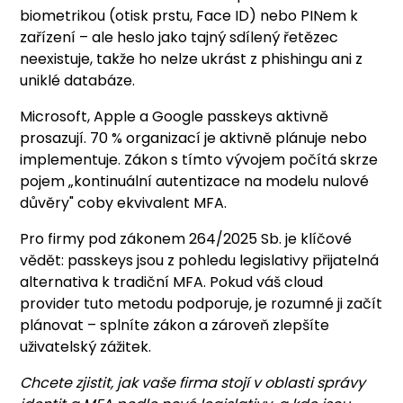
biometrikou (otisk prstu, Face ID) nebo PINem k
zařízení – ale heslo jako tajný sdílený řetězec
neexistuje, takže ho nelze ukrást z phishingu ani z
uniklé databáze.
Microsoft, Apple a Google passkeys aktivně
prosazují. 70 % organizací je aktivně plánuje nebo
implementuje. Zákon s tímto vývojem počítá skrze
pojem „kontinuální autentizace na modelu nulové
důvěry" coby ekvivalent MFA.
Pro firmy pod zákonem 264/2025 Sb. je klíčové
vědět: passkeys jsou z pohledu legislativy přijatelná
alternativa k tradiční MFA. Pokud váš cloud
provider tuto metodu podporuje, je rozumné ji začít
plánovat – splníte zákon a zároveň zlepšíte
uživatelský zážitek.
Chcete zjistit, jak vaše firma stojí v oblasti správy