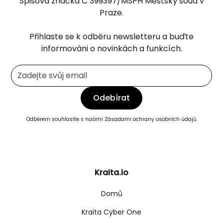
Spisová značka C 399397/MSPH Městský soud v
Praze.
Přihlaste se k odběru newsletteru a buďte
informováni o novinkách a funkcích.
Odběrem souhlasíte s našimi
Zásadami ochrany osobních údajů.
Kraita.io
Domů
Kraita Cyber One