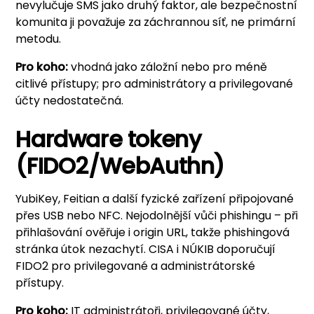
nevylučuje SMS jako druhý faktor, ale bezpečnostní
komunita ji považuje za záchrannou síť, ne primární
metodu.
Pro koho:
vhodná jako záložní nebo pro méně
citlivé přístupy; pro administrátory a privilegované
účty nedostatečná.
Hardware tokeny
(FIDO2/WebAuthn)
YubiKey, Feitian a další fyzické zařízení připojované
přes USB nebo NFC. Nejodolnější vůči phishingu – při
přihlašování ověřuje i origin URL, takže phishingová
stránka útok nezachytí. CISA i NÚKIB doporučují
FIDO2 pro privilegované a administrátorské
přístupy.
Pro koho:
IT administrátoři, privilegované účty,