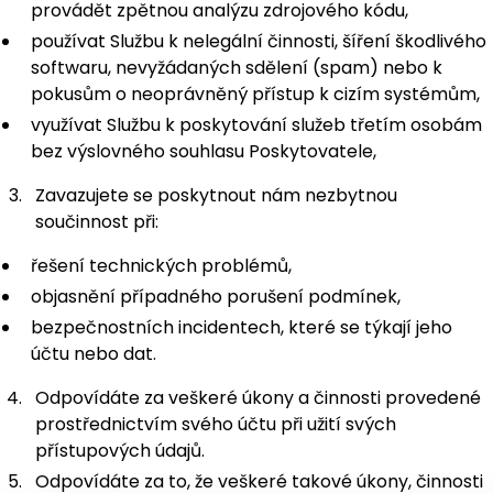
provádět zpětnou analýzu zdrojového kódu,
používat Službu k nelegální činnosti, šíření škodlivého
softwaru, nevyžádaných sdělení (spam) nebo k
pokusům o neoprávněný přístup k cizím systémům,
využívat Službu k poskytování služeb třetím osobám
bez výslovného souhlasu Poskytovatele,
Zavazujete se poskytnout nám nezbytnou
součinnost při:
řešení technických problémů,
objasnění případného porušení podmínek,
bezpečnostních incidentech, které se týkají jeho
účtu nebo dat.
Odpovídáte za veškeré úkony a činnosti provedené
prostřednictvím svého účtu při užití svých
přístupových údajů.
Odpovídáte za to, že veškeré takové úkony, činnosti