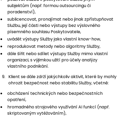
subjektům (např. formou outsourcingu či
poradenství),
sublicencovat, pronajímat nebo jinak zpřístupňovat
Službu, její části nebo výstupy bez výslovného
písemného souhlasu Poskytovatele,
uvádět výstupy Služby jako vlastní know-how,
reprodukovat metody nebo algoritmy Služby,
dále šířit nebo sdílet výstupy Služby mimo vlastní
organizaci, s výjimkou užití pro účely analýzy
vlastního podnikání.
Klient se dále zdrží jakýchkoliv aktivit, které by mohly
ohrozit bezpečnost nebo stabilitu Služby, včetně:
obcházení technických nebo bezpečnostních
opatření,
hromadného strojového využívání AI funkcí (např.
skriptovaným vytěžováním),