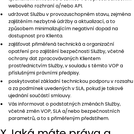
webového rozhraní a/nebo API.
udržovat Službu v provozuschopném stavu, zejména
zajištěním nezbytné údržby a aktualizací, a to
způsobem minimalizujícím negativní dopad na
dostupnost pro Klienta.
zajišťovat přiměřená technická a organizační
opatření pro zajištění bezpečnosti Služby, včetně
ochrany dat zpracovávaných Klientem
prostřednictvím Služby, v souladu s těmito VOP a
příslušnými právními předpisy.
poskytovatel základní technickou podporu v rozsahu
a za podmínek uvedených v SLA, pokud je takové
ujednání součástí smlouvy.
Vás informovat o podstatných změnách Služby,
včetně změn VOP, SLA a/nebo bezpečnostních
parametrů, a to s přiměřeným předstihem.
X.Jaká máte práva a