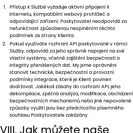
Přístup k Službě vyžaduje aktivní připojení k
internetu, kompatibilní webový prohlížeč a
odpovídající zařízení. Poskytovatel neodpovídá za
nefunkčnost způsobenou nesplněním těchto
podmínek ze strany Klienta.
Pokud využíváte rozhraní API poskytované v rámci
Služby, odpovídá za jeho správné napojení na své
vlastní systémy, včetně zajištění bezpečnosti a
integrity přenášených dat. My jsme oprávněni
stanovit technické, bezpečnostní a provozní
podmínky integrace, které je Klient povinen
dodržovat. Jakékoli zásahy do rozhraní API, jeho
dekompilace, zpětná analýza, modifikace, obcházení
bezpečnostních mechanismů nebo jiné nepovolené
způsoby využití jsou bez předchozího písemného
souhlasu Poskytovatele zakázány.
VIII. Jak můžete naše