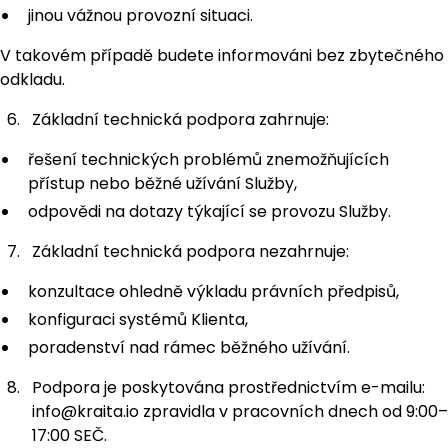
jinou vážnou provozní situaci.
V takovém případě budete informováni bez zbytečného
odkladu.
Základní technická podpora zahrnuje:
řešení technických problémů znemožňujících
přístup nebo běžné užívání Služby,
odpovědi na dotazy týkající se provozu Služby.
Základní technická podpora nezahrnuje:
konzultace ohledně výkladu právních předpisů,
konfiguraci systémů Klienta,
poradenství nad rámec běžného užívání.
Podpora je poskytována prostřednictvím e-mailu:
info@kraita.io
zpravidla v pracovních dnech od 9:00–
17:00 SEČ.