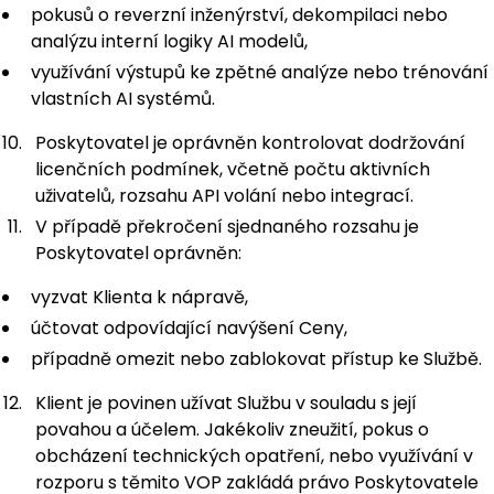
pokusů o reverzní inženýrství, dekompilaci nebo
analýzu interní logiky AI modelů,
využívání výstupů ke zpětné analýze nebo trénování
vlastních AI systémů.
Poskytovatel je oprávněn kontrolovat dodržování
licenčních podmínek, včetně počtu aktivních
uživatelů, rozsahu API volání nebo integrací.
V případě překročení sjednaného rozsahu je
Poskytovatel oprávněn:
vyzvat Klienta k nápravě,
účtovat odpovídající navýšení Ceny,
případně omezit nebo zablokovat přístup ke Službě.
Klient je povinen užívat Službu v souladu s její
povahou a účelem. Jakékoliv zneužití, pokus o
obcházení technických opatření, nebo využívání v
rozporu s těmito VOP zakládá právo Poskytovatele