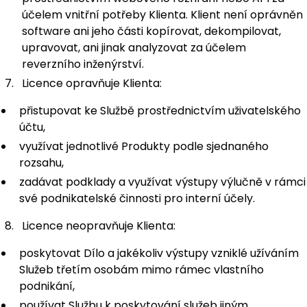
účelem vnitřní potřeby Klienta. Klient není oprávněn
software ani jeho části kopírovat, dekompilovat,
upravovat, ani jinak analyzovat za účelem
reverzního inženýrství.
Licence opravňuje Klienta:
přistupovat ke Službě prostřednictvím uživatelského
účtu,
využívat jednotlivé Produkty podle sjednaného
rozsahu,
zadávat podklady a využívat výstupy výlučně v rámci
své podnikatelské činnosti pro interní účely.
Licence neopravňuje Klienta:
poskytovat Dílo a jakékoliv výstupy vzniklé užíváním
Služeb třetím osobám mimo rámec vlastního
podnikání,
používat Službu k poskytování služeb jiným