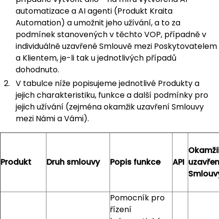
automatizace a AI agenti (Produkt Kraita
Automation) a umožnit jeho užívání, a to za
podmínek stanovených v těchto VOP, případně v
individuálně uzavřené Smlouvě mezi Poskytovatelem
a Klientem, je-li tak u jednotlivých případů
dohodnuto.
V tabulce níže popisujeme jednotlivé Produkty a
jejich charakteristiku, funkce a další podmínky pro
jejich užívání (zejména okamžik uzavření Smlouvy
mezi Námi a Vámi).
Okamži
Produkt
Druh smlouvy
Popis funkce
API
uzavřen
Smlouv
Pomocník pro
řízení