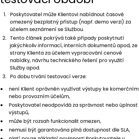
Poskytovatel může Klientovi nabídnout časově
omezený bezplatný přístup (např. demo verzi) za
účelem seznámení se Službou.
Tento článek pokrývá také případy poskytnutí
jakýchkoliv informací, interních dokumentů apod, ze
strany Klienta za účelem vypracování cenové
nabídky, návrhu technického řešení pro využití
Služby apod.
Po dobu trvání testovací verze:
není Klient oprávněn využívat výstupy ke komerčním
nebo provozním účelům,
Poskytovatel neodpovídá za správnost nebo úplnost
výstupů,
může být rozsah funkcionalit omezen,
nemusí být garantována plná dostupnost dle SLA,
platí pouze základní povinnosti Poskytovatele v