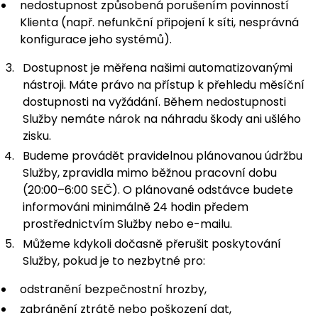
nedostupnost způsobená porušením povinností
Klienta (např. nefunkční připojení k síti, nesprávná
konfigurace jeho systémů).
Dostupnost je měřena našimi automatizovanými
nástroji. Máte právo na přístup k přehledu měsíční
dostupnosti na vyžádání. Během nedostupnosti
Služby nemáte nárok na náhradu škody ani ušlého
zisku.
Budeme provádět pravidelnou plánovanou údržbu
Služby, zpravidla mimo běžnou pracovní dobu
(20:00–6:00 SEČ). O plánované odstávce budete
informováni minimálně 24 hodin předem
prostřednictvím Služby nebo e-mailu.
Můžeme kdykoli dočasně přerušit poskytování
Služby, pokud je to nezbytné pro:
odstranění bezpečnostní hrozby,
zabránění ztrátě nebo poškození dat,