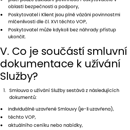
oblasti bezpečnosti a podpory,
Poskytovatel i Klient jsou plně vázáni povinnostmi
mlčenlivosti dle čl. XVI těchto VOP,
Poskytovatel může kdykoli bez náhrady přístup
ukončit.
V. Co je součástí smluvní
dokumentace k užívání
Služby?
Smlouva o užívání Služby sestává z následujících
dokumentů:
individuálně uzavřené Smlouvy (je-li uzavřena),
těchto VOP,
aktuálního ceníku nebo nabídky,