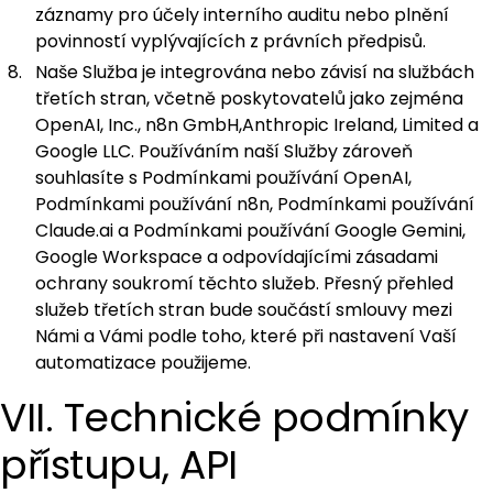
záznamy pro účely interního auditu nebo plnění
povinností vyplývajících z právních předpisů.
Naše Služba je integrována nebo závisí na službách
třetích stran, včetně poskytovatelů jako zejména
OpenAI, Inc., n8n GmbH,Anthropic Ireland, Limited a
Google LLC. Používáním naší Služby zároveň
souhlasíte s Podmínkami používání OpenAI,
Podmínkami používání n8n, Podmínkami používání
Claude.ai a Podmínkami používání Google Gemini,
Google Workspace a odpovídajícími zásadami
ochrany soukromí těchto služeb. Přesný přehled
služeb třetích stran bude součástí smlouvy mezi
Námi a Vámi podle toho, které při nastavení Vaší
automatizace použijeme.
VII. Technické podmínky
přístupu, API