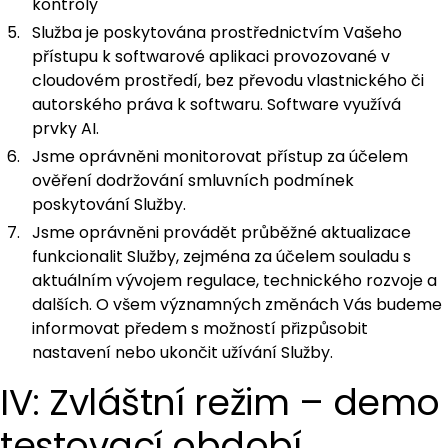
kontroly
Služba je poskytována prostřednictvím Vašeho
přístupu k softwarové aplikaci provozované v
cloudovém prostředí, bez převodu vlastnického či
autorského práva k softwaru. Software využívá
prvky AI.
Jsme oprávněni monitorovat přístup za účelem
ověření dodržování smluvních podmínek
poskytování Služby.
Jsme oprávněni provádět průběžné aktualizace
funkcionalit Služby, zejména za účelem souladu s
aktuálním vývojem regulace, technického rozvoje a
dalších. O všem významných změnách Vás budeme
informovat předem s možností přizpůsobit
nastavení nebo ukončit užívání Služby.
IV: Zvláštní režim – demo
testovací období