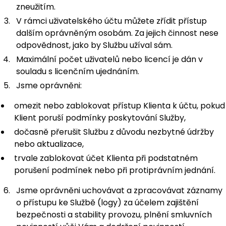
zneužitím.
V rámci uživatelského účtu můžete zřídit přístup
dalším oprávněným osobám. Za jejich činnost nese
odpovědnost, jako by Službu užíval sám.
Maximální počet uživatelů nebo licencí je dán v
souladu s licenčním ujednáním.
Jsme oprávněni:
omezit nebo zablokovat přístup Klienta k účtu, pokud
Klient poruší podmínky poskytování Služby,
dočasně přerušit Službu z důvodu nezbytné údržby
nebo aktualizace,
trvale zablokovat účet Klienta při podstatném
porušení podmínek nebo při protiprávním jednání.
Jsme oprávněni uchovávat a zpracovávat záznamy
o přístupu ke Službě (logy) za účelem zajištění
bezpečnosti a stability provozu, plnění smluvních