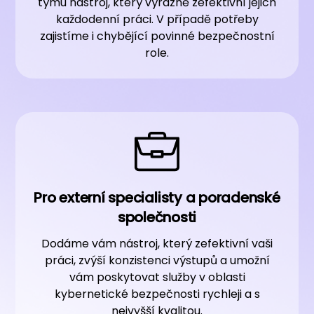
týmu nástroj, který výrazně zefektivní jejich
každodenní práci. V případě potřeby
zajistíme i chybějící povinné bezpečnostní
role.
Pro externí specialisty a poradenské
společnosti
Dodáme vám nástroj, který zefektivní vaši
práci, zvýší konzistenci výstupů a umožní
vám poskytovat služby v oblasti
kybernetické bezpečnosti rychleji a s
nejvyšší kvalitou.