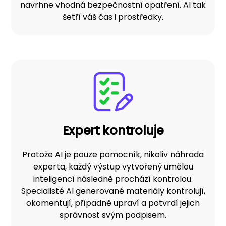
navrhne vhodná bezpečnostní opatření. AI tak
šetří váš čas i prostředky.
Expert kontroluje
Protože AI je pouze pomocník, nikoliv náhrada
experta, každý výstup vytvořený umělou
inteligencí následně prochází kontrolou.
Specialisté AI generované materiály kontrolují,
okomentují, případně upraví a potvrdí jejich
správnost svým podpisem.