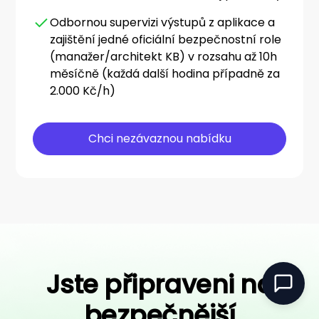
Odbornou supervizi výstupů z aplikace a
zajištění jedné oficiální bezpečnostní role
(manažer/architekt KB) v rozsahu až 10h
měsíčně (každá další hodina případně za
2.000 Kč/h)
Chci nezávaznou nabídku
Jste připraveni na
bezpečnější