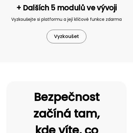
+ Dalších 5 modulů ve vývoji
Vyzkoušejte si platformu a její klíčové funkce zdarma
Vyzkoušet
Bezpečnost
začíná tam,
kde víte, co