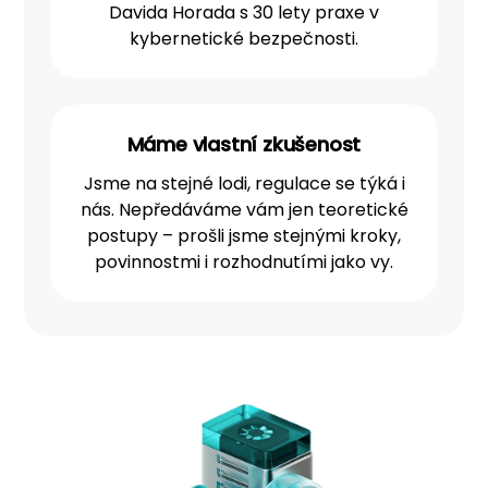
Davida Horada s 30 lety praxe v
kybernetické bezpečnosti.
Máme vlastní zkušenost
Jsme na stejné lodi, regulace se týká i
nás. Nepředáváme vám jen teoretické
postupy – prošli jsme stejnými kroky,
povinnostmi i rozhodnutími jako vy.