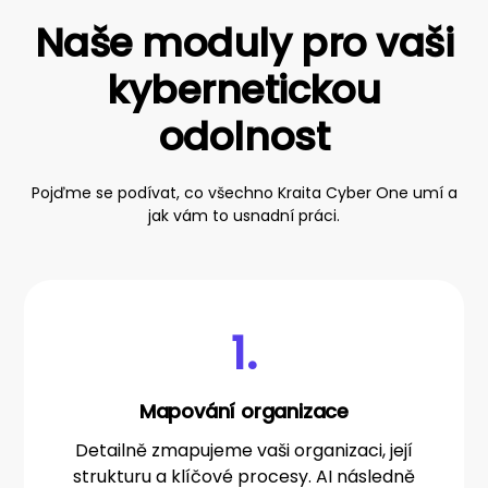
Naše moduly pro vaši
kybernetickou
odolnost
Pojďme se podívat, co všechno Kraita Cyber One umí a
jak vám to usnadní práci.
1.
Mapování organizace
Detailně zmapujeme vaši organizaci, její
strukturu a klíčové procesy. AI následně