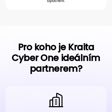
opatření.
Pro koho je Kraita
Cyber One ideálním
partnerem?