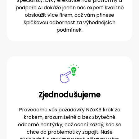
specialisty. Díky efektivitě naší platformy a
podpoře AI dokáže jeden náš expert kvalitně
obsloužit více firem, což vám přinese
špičkovou odbornost za výhodnějších
podmínek.
Zjednodušujeme
Provedeme vás požadavky NZoKB krok za
krokem, srozumitelně a bez zbytečné
odborné hantýrky, což ocení každý, kdo se
chce do problematiky zapojit. Naše