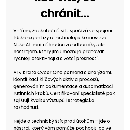
chránit...
Věříme, že skutečná síla spočívá ve spojení
lidské expertízy a technologické inovace.
Naše AI není náhradou za odborníky, ale
nástrojem, který jim umožňuje pracovat
rychleji, efektivněji a s větší přesností.
AI v Kraita Cyber One pomáhá s analýzami,
identifikací klíčových aktiv a procesů,
generováním dokumentace a automatizací
rutinních kroků. Certifikovaní specialisté pak
zajišťují kvalitu výstupů i strategická
rozhodnutí.
Nejde o technický štít proti útokům – jde o
nástroj, který vám pomůže pochopit, co ve