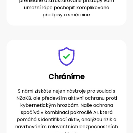
přehledné a strukturované přístupy vám
umožní lépe pochopit komplikované
předpisy a směrnice.
Chráníme
S námi získáte nejen nástroje pro soulad s
NZoKB, ale především aktivní ochranu proti
kybernetickým hrozbám. Naše ochrana
spočívá v kombinaci pokročilé AI, která
pomáhá s identifikací aktiv, analýzou rizik a
navrhováním relevantních bezpečnostních