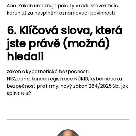
Ano. Zákon umožňuje pokuty v řádu stovek tisíc
korun už za nesplnění oznamovací povinnosti.
6. Klíčová slova, která
jste právě (možná)
hledali
zákon o kybernetické bezpečnosti,
NIS2 compliance, registrace NÚKIB, kybernetická
bezpečnost pro firmy, nový zákon 264/2025 Sb., jak
splnit NIS2