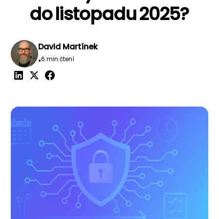
do listopadu 2025?
David Martínek
•
6 min čtení