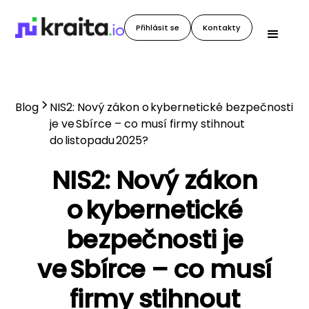
Přihlásit se
Kontakty
Blog
NIS2: Nový zákon o kybernetické bezpečnosti
je ve Sbírce – co musí firmy stihnout
do listopadu 2025?
NIS2: Nový zákon
o kybernetické
bezpečnosti je
ve Sbírce – co musí
firmy stihnout