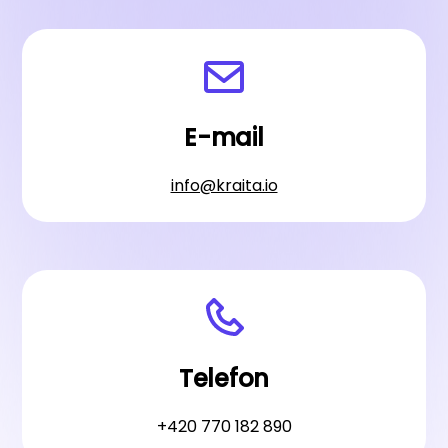
E-mail
info@kraita.io
Telefon
+420 770 182 890