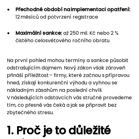
Přechodné období na implementaci opatření:
12 měsíců od potvrzení registrace
Maximální sankce:
až 250 mil. Kč nebo 2 %
čistého celosvětového ročního obratu
Na první pohled mohou termíny a sankce působit
odstrašujícím dojmem. Nový zákon však zároveň
přináší příležitost – firmy, které začnou s přípravou
hned, získají konkurenční výhodu a vyhnou se
nákladným zásahům na poslední chvíli.
V následujících odstavcích vás stručně provedeme
tím, co přesně vás čeká a jak se připravit bez
zbytečného stresu.
1. Proč je to důležité