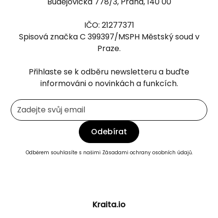
Budějovická 778/3, Praha, 140 00
IČO: 21277371
Spisová značka C 399397/MSPH Městský soud v
Praze.
Přihlaste se k odběru newsletteru a buďte
informováni o novinkách a funkcích.
Odběrem souhlasíte s našimi
Zásadami ochrany osobních údajů.
Kraita.io