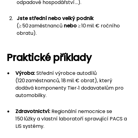
odpadové hospodářství …).
Jste střední nebo velký podnik
(≥ 50 zaměstnanců
nebo
≥ 10 mil. € ročního
obratu).
Praktické příklady
Výroba:
Střední výrobce autodílů
(120 zaměstnanců, 18 mil. € obrat), který
dodává komponenty Tier‑1 dodavatelům pro
automobilky.
Zdravotnictví:
Regionální nemocnice se
150 lůžky a vlastní laboratoří spravující PACS a
LIS systémy.