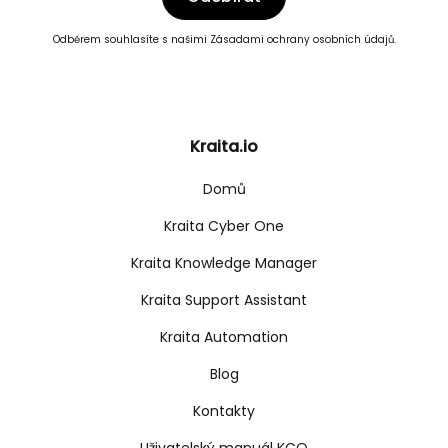
Odběrem souhlasíte s našimi
Zásadami ochrany osobních údajů.
Kraita.io
Domů
Kraita Cyber One
Kraita Knowledge Manager
Kraita Support Assistant
Kraita Automation
Blog
Kontakty
Uživatelský manuál KCO