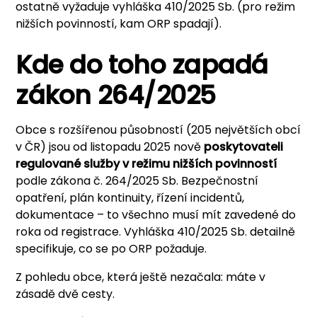
ostatně vyžaduje vyhláška 410/2025 Sb. (pro režim
nižších povinností, kam ORP spadají).
Kde do toho zapadá
zákon 264/2025
Obce s rozšířenou působností (205 největších obcí
v ČR) jsou od listopadu 2025 nově
poskytovateli
regulované služby v režimu nižších povinností
podle zákona č. 264/2025 Sb. Bezpečnostní
opatření, plán kontinuity, řízení incidentů,
dokumentace – to všechno musí mít zavedené do
roka od registrace. Vyhláška 410/2025 Sb. detailně
specifikuje, co se po ORP požaduje.
Z pohledu obce, která ještě nezačala: máte v
zásadě dvě cesty.