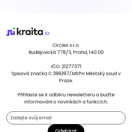
Circles s.r.o.
Budějovická 778/3, Praha, 140 00
IČO: 21277371
Spisová značka C 399397/MSPH Městský soud v
Praze.
Přihlaste se k odběru newsletteru a buďte
informováni o novinkách a funkcích.