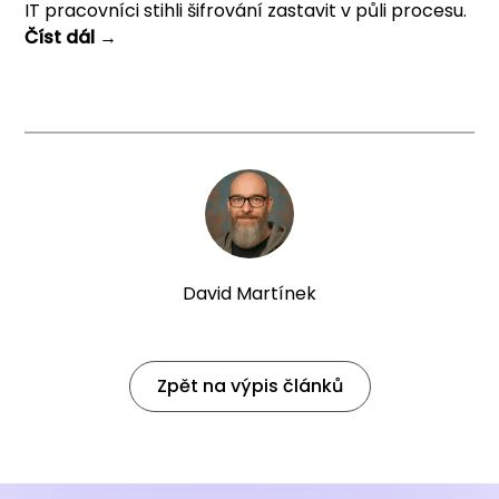
IT pracovníci stihli šifrování zastavit v půli procesu.
Číst dál →
David Martínek
Zpět na výpis článků