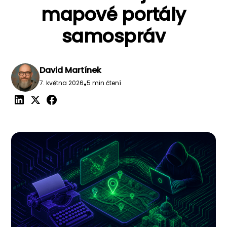
mapové portály
samospráv
David Martínek
7. května 2026
•
5 min čtení