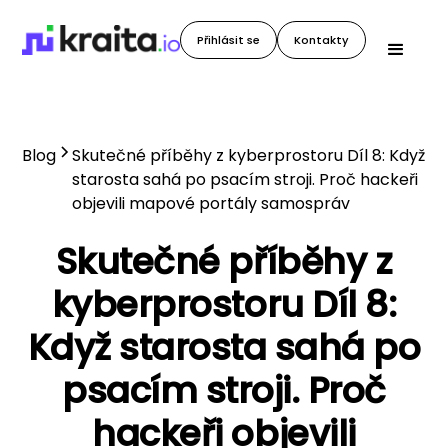
Přihlásit se
Kontakty
Blog
Skutečné příběhy z kyberprostoru Díl 8: Když
starosta sahá po psacím stroji. Proč hackeři
objevili mapové portály samospráv
Skutečné příběhy z
kyberprostoru Díl 8:
Když starosta sahá po
psacím stroji. Proč
hackeři objevili