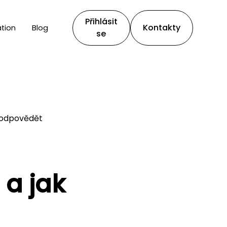
Přihlásit
Kontakty
tion
Blog
se
ě odpovědět
 a jak